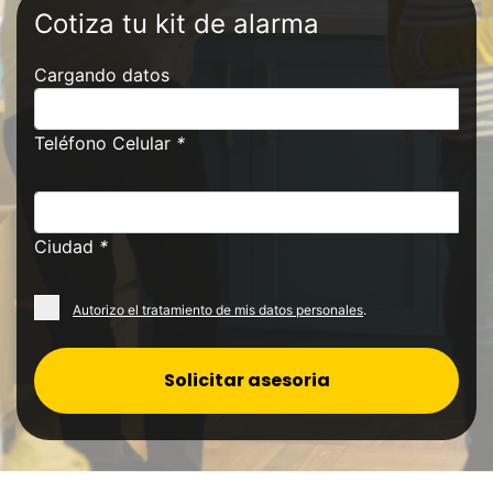
Cotiza tu kit de alarma
Cargando datos
Teléfono Celular
*
Ciudad
*
Autorizo el tratamiento de mis datos personales
.
Solicitar asesoria