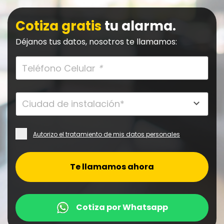
Cotiza gratis
tu alarma.
Déjanos tus datos, nosotros te llamamos:
Teléfono Celular
*
Autorizo el tratamiento de mis datos personales
.
Te llamamos ahora
Cotiza por Whatsapp