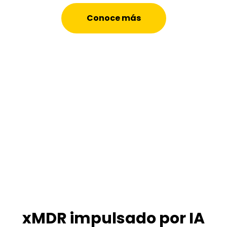
Conoce más
xMDR impulsado por IA