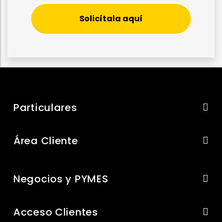
Solicítala aquí
Particulares
Área Cliente
Negocios y PYMES
Acceso Clientes