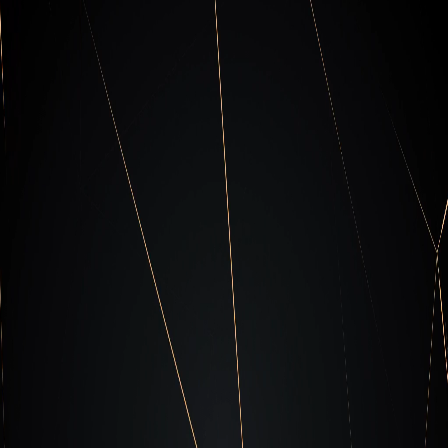
Recursos de la Unidad x-63
Lee sobre lo último en campañas de actores y
tendencias y cómo contrarrestarlas.
Consulta nuestros recursos