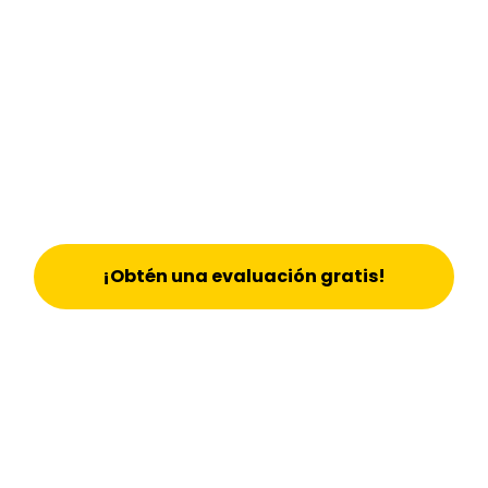
¡Obtén una evaluación gratis!