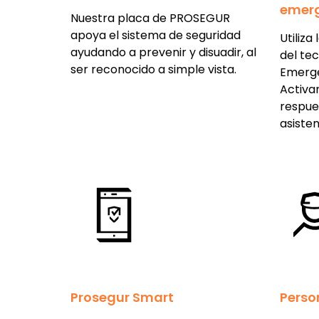
emer
Nuestra placa de PROSEGUR
apoya el sistema de seguridad
Utiliza
ayudando a prevenir y disuadir, al
del tec
ser reconocido a simple vista.
Emerge
Activa
respue
asisten
Prosegur Smart
Perso