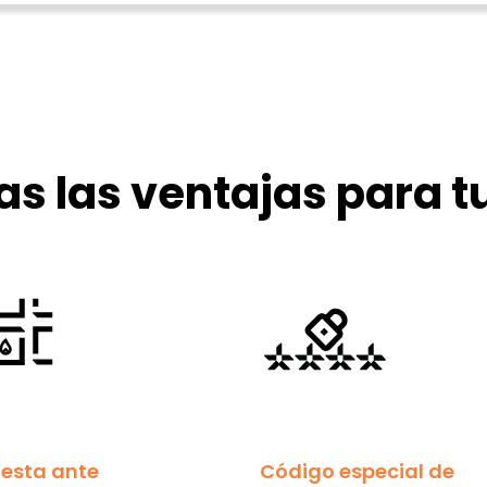
s las ventajas para t
esta ante
Código especial de