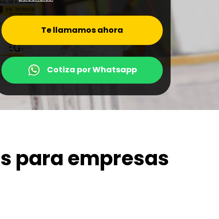
Te llamamos ahora
Cotiza por Whatsapp
as para empresas