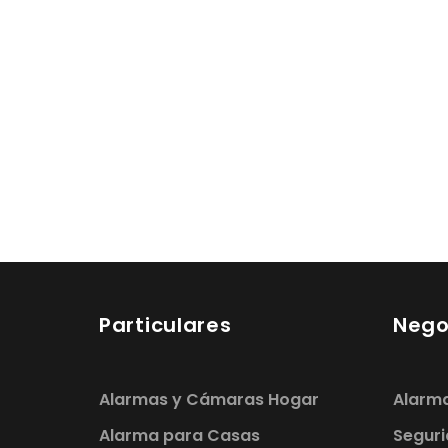
Particulares
Nego
Alarmas y Cámaras Hogar
Alarma
Alarma para Casas
Seguri