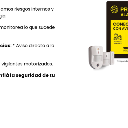
zamos riesgos internos y
ia.
monitorea lo que sucede
cias:
* Aviso directo a la
s vigilantes motorizados.
nfiá la seguridad de tu