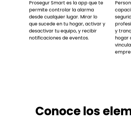
Prosegur Smart es la app que te
Person
permite controlar la alarma
capaci
desde cualquier lugar. Mirar lo
seguri
que sucede en tu hogar, activar y
profesi
desactivar tu equipo, y recibir
y tranq
notificaciones de eventos.
hogar 
vincul
empre
Conoce los elem