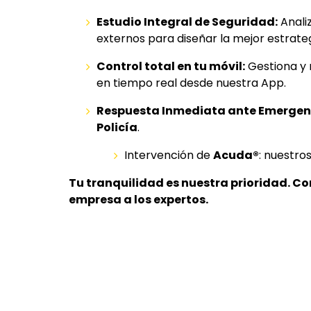
Estudio Integral de Seguridad:
Anali
externos para diseñar la mejor estrateg
Control total en tu móvil:
Gestiona y 
en tiempo real desde nuestra App.
Respuesta Inmediata ante Emergen
Policía
.
Intervención de
Acuda®
: nuestro
Tu tranquilidad es nuestra prioridad. Co
empresa a los expertos.