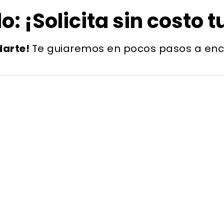
o: ¡Solicita sin costo 
darte!
Te guiaremos en pocos pasos a encon