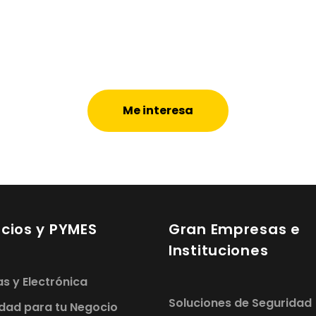
Me interesa
cios y PYMES
Gran Empresas e
Instituciones
s y Electrónica
Soluciones de Seguridad
dad para tu Negocio