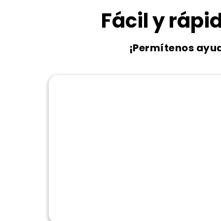
Fácil y rápid
¡Permítenos ayu