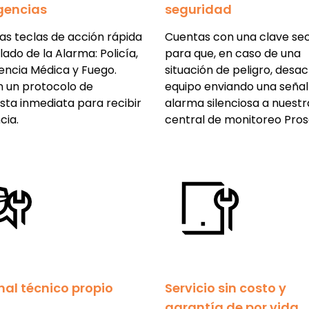
gencias
seguridad
 las teclas de acción rápida
Cuentas con una clave se
lado de la Alarma: Policía,
para que, en caso de una
ncia Médica y Fuego.
situación de peligro, desac
n un protocolo de
equipo enviando una señal
sta inmediata para recibir
alarma silenciosa a nuestr
cia.
central de monitoreo Pros
nal técnico propio
Servicio sin costo y
garantía de por vida