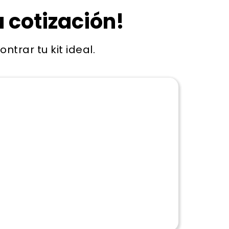
tu cotización!
trar tu kit ideal.