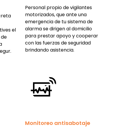
Personal propio de vigilantes
motorizados, que ante una
creta
emergencia de tu sistema de
alarma se dirigen al domicilio
tives el
para prestar apoyo y cooperar
 de
con las fuerzas de seguridad
a
brindando asistencia.
egur.
Monitoreo antisabotaje