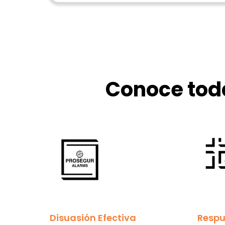
Conoce toda
Disuasión Efectiva
Respu