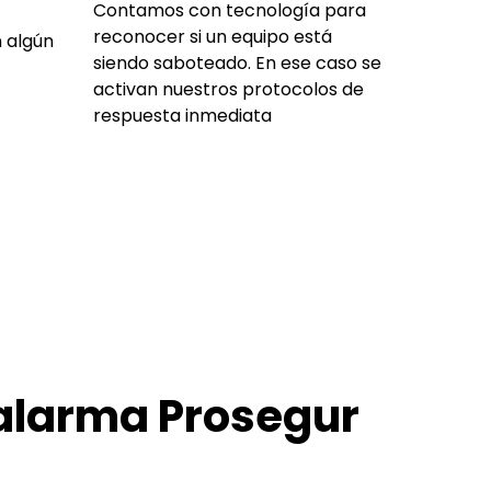
Contamos con tecnología para
reconocer si un equipo está
 algún
siendo saboteado. En ese caso se
activan nuestros protocolos de
respuesta inmediata
 alarma Prosegur