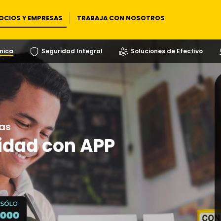
OCIOS Y EMPRESAS
TRABAJA CON NOSOTROS
nica
Seguridad Integral
Soluciones de Efectivo
as
idad con APP