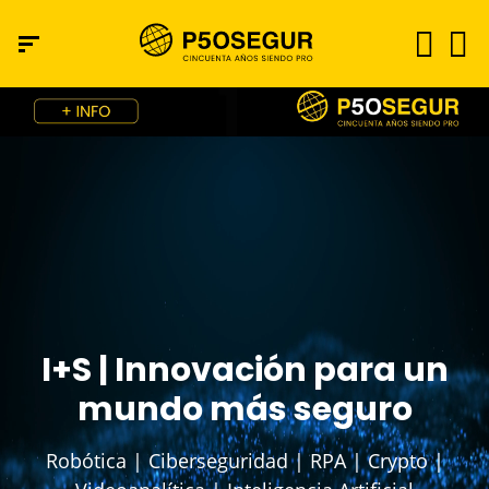
I+S
|
Innovación para un
mundo más seguro
Robótica | Ciberseguridad | RPA | Crypto |