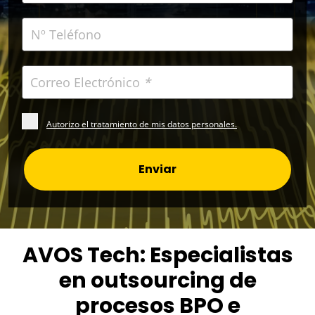
Correo Electrónico
*
Autorizo el tratamiento de mis datos personales.
Enviar
AVOS Tech: Especialistas
en outsourcing de
procesos BPO e