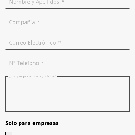
Nombre y Apellidos
*
Compañía
*
Correo Electrónico
*
Nº Teléfono
*
¿En qué podemos ayudarte?
Solo para empresas