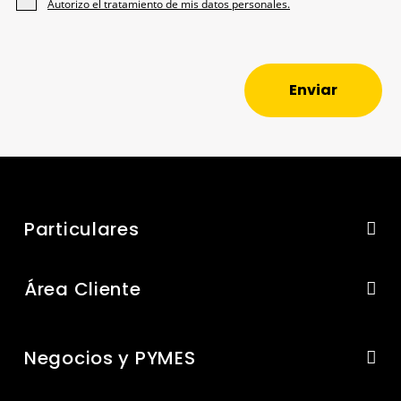
Autorizo el tratamiento de mis datos personales.
Enviar
Particulares
Área Cliente
Negocios y PYMES