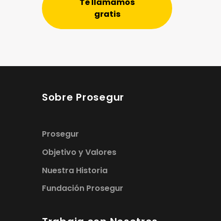
Te llamamos
gratis
Sobre Prosegur
Prosegur
Objetivo y Valores
Nuestra Historia
Fundación Prosegur