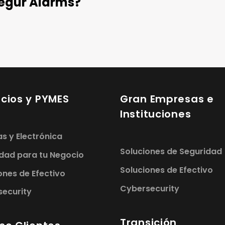
segur Alarms?
cios y PYMES
Gran Empresas e
Instituciones
s y Electrónica
Soluciones de Seguridad
dad para tu Negocio
Soluciones de Efectivo
ones de Efectivo
Cybersecurity
ecurity
Transición