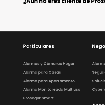
¿Aún no eres cliente de Pro
Particulares
Nego
Alarmas y Cámaras Hogar
Alarma
Alarma para Casas
Seguri
Alarma para Apartamento
Soluci
Alarma Monitoreada Multiuso
Cybers
Prosegur Smart