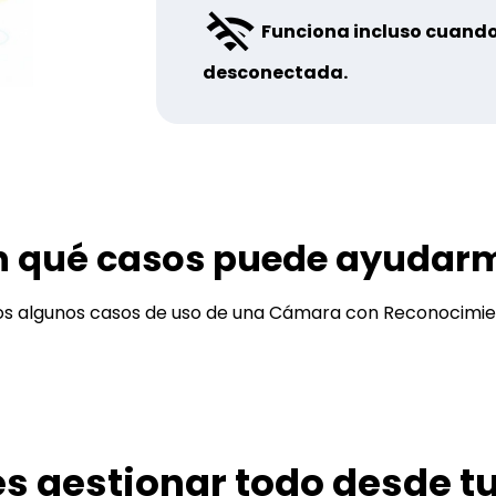
Funciona incluso cuando
desconectada.
n qué casos puede ayudar
 algunos casos de uso de una Cámara con Reconocimient
s gestionar todo desde tu