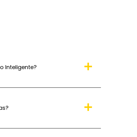
 Inteligente?
as?