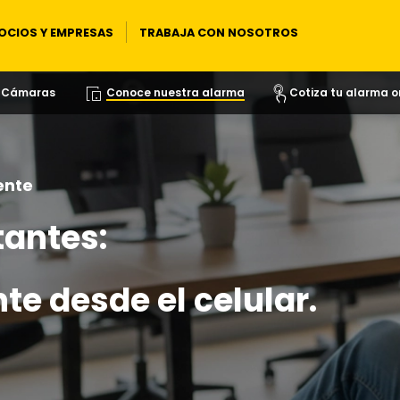
OCIOS Y EMPRESAS
TRABAJA CON NOSOTROS
y Cámaras
Conoce nuestra alarma
Cotiza tu alarma o
ente
tantes:
nte desde el celular.