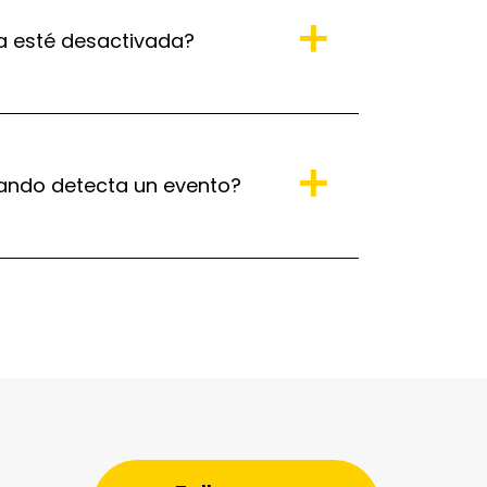
a esté desactivada?
uando detecta un evento?