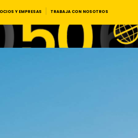
OCIOS Y EMPRESAS
TRABAJA CON NOSOTROS