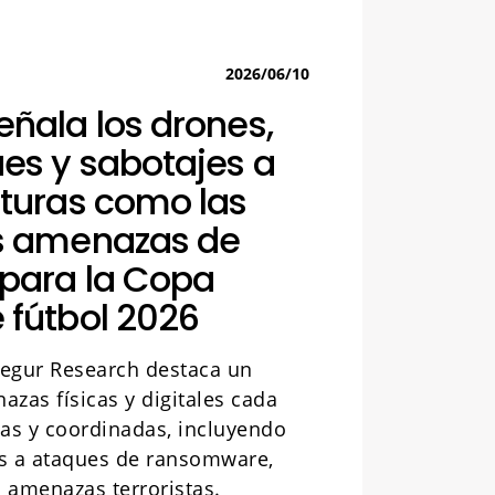
2026/06/10
eñala los drones,
es y sabotajes a
cturas como las
es amenazas de
para la Copa
 fútbol 2026
osegur Research destaca un
zas físicas y digitales cada
das y coordinadas, incluyendo
s a ataques de ransomware,
o amenazas terroristas.