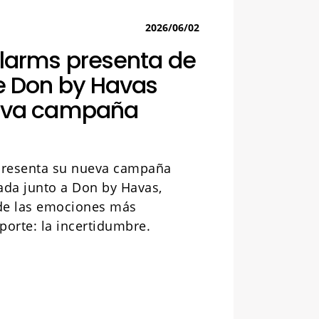
2026/06/02
larms presenta de
e Don by Havas
eva campaña
presenta su nueva campaña
lada junto a Don by Havas,
de las emociones más
porte: la incertidumbre.