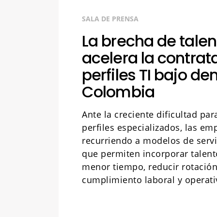
SALA DE PRENSA
La brecha de talent
acelera la contrat
perfiles TI bajo 
Colombia
Ante la creciente dificultad pa
perfiles especializados, las em
recurriendo a modelos de servi
que permiten incorporar talent
menor tiempo, reducir rotación
cumplimiento laboral y operati