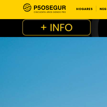
HOGARES
NEG