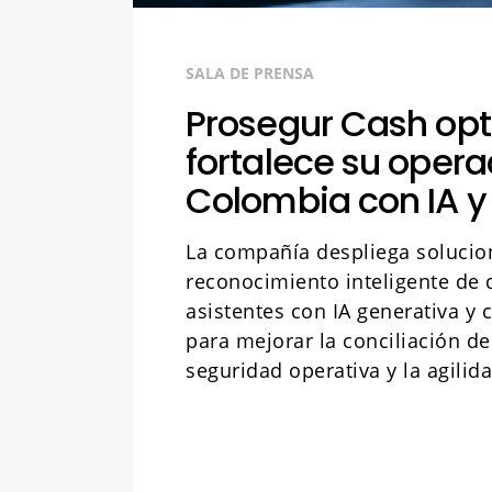
SALA DE PRENSA
Prosegur Cash opt
fortalece su opera
Colombia con IA y
La compañía despliega solucio
reconocimiento inteligente de
asistentes con IA generativa y 
para mejorar la conciliación de
seguridad operativa y la agilid