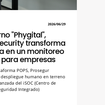
2026/06/29
no "Phygital",
ecurity transforma
cia en un monitoreo
e para empresas
ataforma POPS, Prosegur
el despliegue humano en terreno
vanzada del iSOC (Centro de
guridad Integrado)