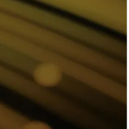
+20M
Tareas gestionadas al año