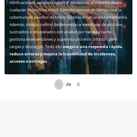
notificaciones, así como reportar incidencias al instante desde
cualquier dispositivo móvil. Permite conocer en tiempo real la
cobertura de puestos de todos los sites en un única herramienta.
Además, integra control de denuncias e inventario de artículos
sustraídos o recuperados con análisis por tienda y turno,
gestiona intervenciones y supervisa procesos críticos como
cargas y descargas. Todo ello
asegura una respuesta rápida,
reduce errores y mejora la trazabilidad de incidentes,
accesos o entregas
.
de