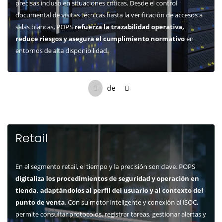
precisas incluso en situaciones críticas. Desde el control
documental de visitas técnicas hasta la verificación de accesos a
salas blancas, POPS
refuerza la trazabilidad operativa,
reduce riesgos y asegura el cumplimiento normativo
en
entornos de alta disponibilidad.
de
Retail
En el segmento retail, el tiempo y la precisión son clave. POPS
digitaliza los procedimientos de seguridad y operación en
tienda, adaptándolos al perfil del usuario y al contexto del
punto de venta
. Con su motor inteligente y conexión al iSOC,
permite consultar protocolos, registrar tareas, gestionar alertas y