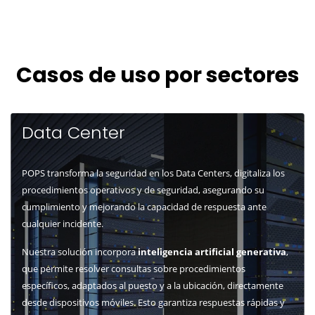
POPS Connect
Casos de uso por sectores
Data Center
POPS transforma la seguridad en los Data Centers,
digitaliza los
procedimientos operativos y de seguridad, asegurando su
cumplimiento y mejorando la capacidad de respuesta ante
cualquier incidente.
Nuestra solución incorpora
inteligencia artificial generativa
,
que permite resolver consultas sobre procedimientos
específicos, adaptados al puesto y a la ubicación, directamente
desde dispositivos móviles. Esto garantiza respuestas rápidas y