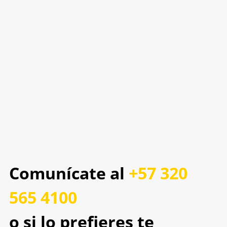
Comunícate al
+57 320
565 4100
o si lo prefieres te