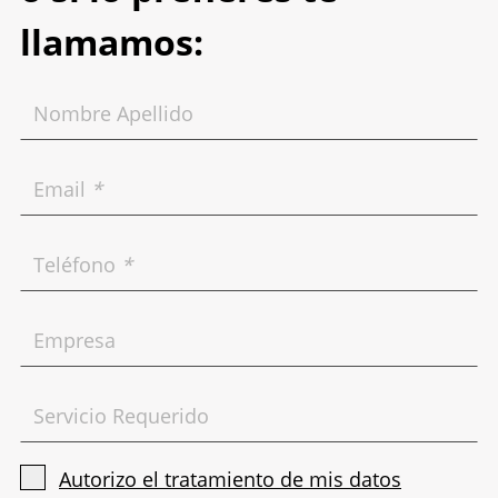
llamamos:
Nombre Apellido
Email
*
Teléfono
*
Empresa
Servicio Requerido
Autorizo el tratamiento de mis datos