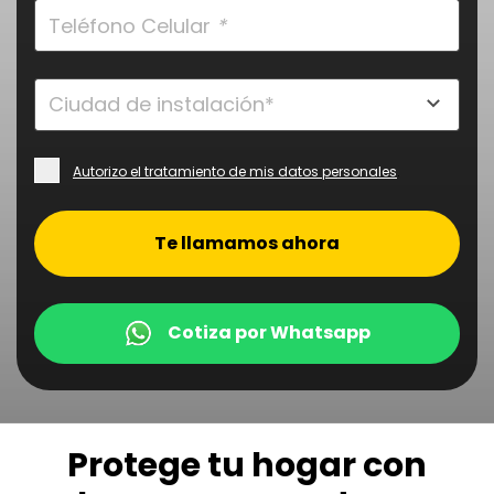
Teléfono Celular
*
Autorizo el tratamiento de mis datos personales
.
Te llamamos ahora
Cotiza por Whatsapp
Protege tu hogar con