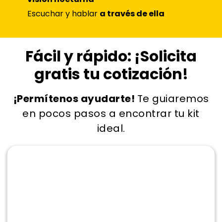
Escuchar y hablar
a través de ella
Fácil y rápido: ¡Solicita
gratis tu cotización!
¡Permítenos ayudarte!
Te guiaremos
en pocos pasos a encontrar tu kit
ideal.