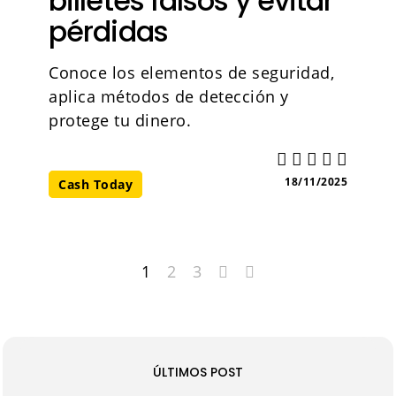
billetes falsos y evitar
pérdidas
Conoce los elementos de seguridad,
aplica métodos de detección y
protege tu dinero.
18/11/2025
Cash Today
1
2
3
ÚLTIMOS POST