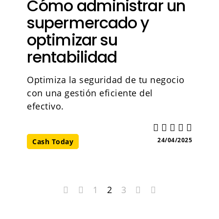
Cómo administrar un
supermercado y
optimizar su
rentabilidad
Optimiza la seguridad de tu negocio
con una gestión eficiente del
efectivo.
24/04/2025
Cash Today
1
2
3