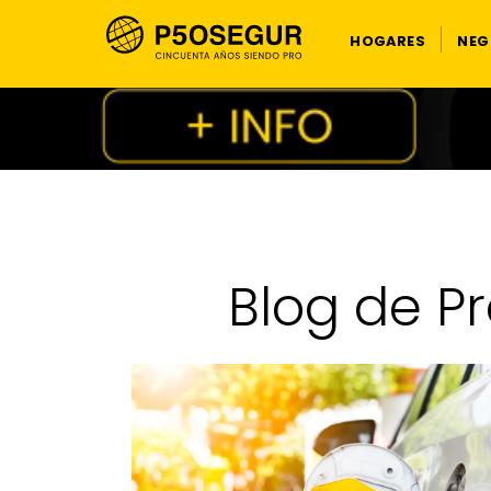
HOGARES
NEG
Blog de P