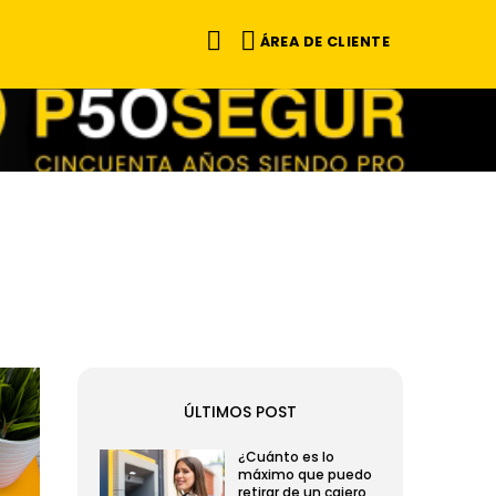
ÁREA DE CLIENTE
ÚLTIMOS POST
¿Cuánto es lo
máximo que puedo
retirar de un cajero