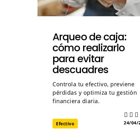
Arqueo de caja:
cómo realizarlo
para evitar
descuadres
Controla tu efectivo, previene
pérdidas y optimiza tu gestión
financiera diaria.
24/04/
Efectivo