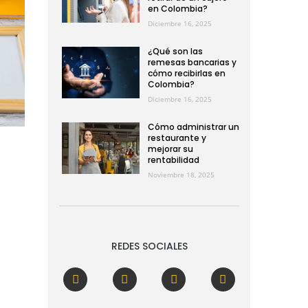
en Colombia?
Diciembre 16, 2025
¿Qué son las
remesas bancarias y
cómo recibirlas en
Colombia?
Diciembre 16, 2025
Cómo administrar un
restaurante y
mejorar su
rentabilidad
Noviembre 18, 2025
REDES SOCIALES