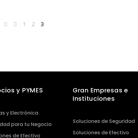
1
2
3
cios y PYMES
Gran Empresas e
Instituciones
s y Electrónica
Soluciones de Seguridad
idad para tu Negocio
Soluciones de Efectivo
ones de Efectivo