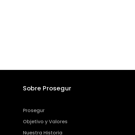
Sobre Prosegur
Prosegur
Objetivo y Valores
Nuestra Historia