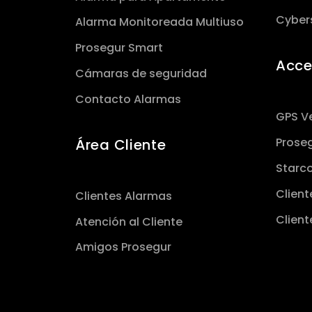
Cyber
Alarma Monitoreada Multiuso
Prosegur Smart
Acce
Cámaras de seguridad
Contacto Alarmas
GPS Ve
Prose
Área Cliente
Starc
Client
Clientes Alarmas
Client
Atención al Cliente
Amigos Prosegur