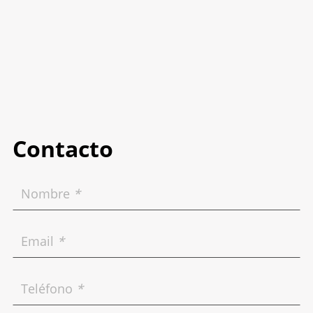
Contacto
Nombre
*
Email
*
Teléfono
*