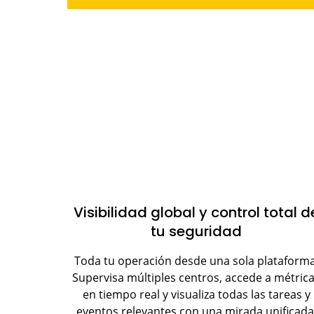
Visibilidad global y control total d
tu seguridad
Toda tu operación desde una sola plataforma
Supervisa múltiples centros, accede a métric
en tiempo real y visualiza todas las tareas y
eventos relevantes con una mirada unificada