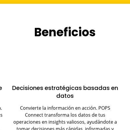
Beneficios
e
Decisiones estratégicas basadas en
datos
.
Convierte la información en acción. POPS
as
Connect transforma los datos de tus
operaciones en insights valiosos, ayudándote a
.
tomar decisiones más rápidas, informadas y