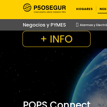
HOGARES
NEG
Negocios y PYMES
Alarmas y Electr
POPS Connect