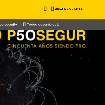
ÁREA DE CLIENTE
bersecurity
Todos los servicios